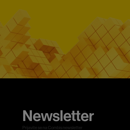
Newsletter
Prijavite se na Combis newsletter