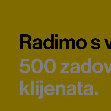
Radimo s v
500 zadov
klijenata.