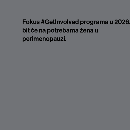
Fokus #GetInvolved programa u 2026
bit će na potrebama žena u
perimenopauzi.