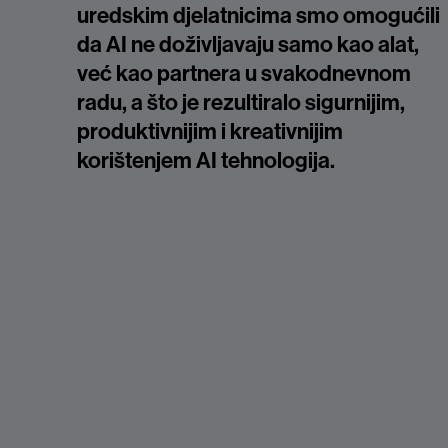
uredskim djelatnicima smo omogućili
da AI ne doživljavaju samo kao alat,
već kao partnera u svakodnevnom
radu, a što je rezultiralo sigurnijim,
produktivnijim i kreativnijim
korištenjem AI tehnologija.