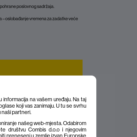
du pohrane poslovnog sadržaja.
a – oslobađanje vremena za zadatke veće
formaciji Grupe, implementacija sigurnih
nološkom infrastrukturom, činila se
izacijskih i operativnih promjena bilo je
 informacija na vašem uređaju. Na taj
 osigurava usvajanje novih praksi rada
glase koji vas zanimaju. U tu se svrhu
prave.”
 naši partneri.
hnologije, Đuro Đaković Grupa
ioniranje našeg web-mjesta. Odabirom
ete društvu Combis d.o.o i njegovim
biti preneseni u zemlje izvan Europske