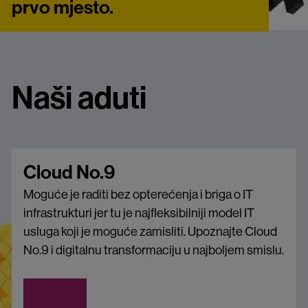
prvo mjesto.
Naši aduti
Cloud No.9
Moguće je raditi bez opterećenja i briga o IT
infrastrukturi jer tu je najfleksibilniji model IT
usluga koji je moguće zamisliti. Upoznajte Cloud
No.9 i digitalnu transformaciju u najboljem smislu.