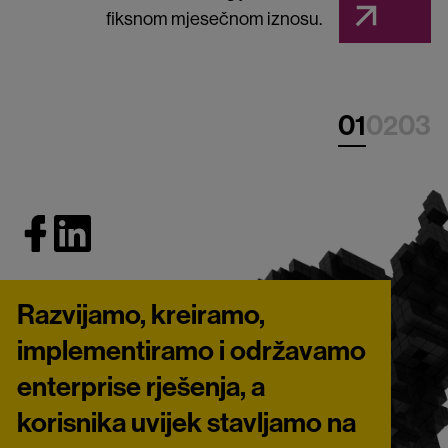
fiksnom mjesečnom iznosu.
vam 'uzmu mjeru'.
01
02
03
Razvijamo, kreiramo,
implementiramo i održavamo
enterprise rješenja, a
korisnika uvijek stavljamo na