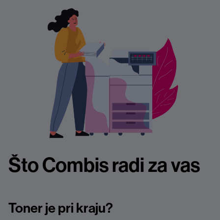
Što Combis radi za vas
Toner je
pri
kraju
?